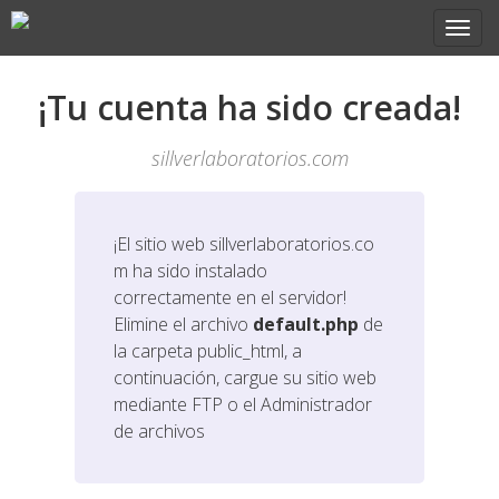
¡Tu cuenta ha sido creada!
sillverlaboratorios.com
¡El sitio web
sillverlaboratorios.co
m
ha sido instalado
correctamente en el servidor!
Elimine el archivo
default.php
de
la carpeta public_html, a
continuación, cargue su sitio web
mediante FTP o el Administrador
de archivos