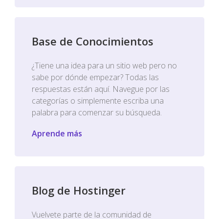
Base de Conocimientos
¿Tiene una idea para un sitio web pero no
sabe por dónde empezar? Todas las
respuestas están aquí. Navegue por las
categorías o simplemente escriba una
palabra para comenzar su búsqueda.
Aprende más
Blog de Hostinger
Vuelvete parte de la comunidad de